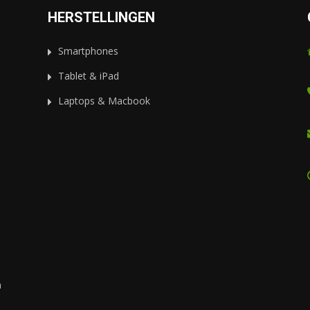
HERSTELLINGEN
Smartphones
Tablet & iPad
Laptops & Macbook
n
m