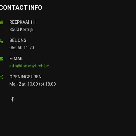
CONTACT INFO
REEPKAAI 1H,
8500 Kortrijk
BEL ONS
056 60 11 70
E-MAIL
info@tommytech.be
OPENINGSUREN
Ma - Zat: 10.00 tot 18.00