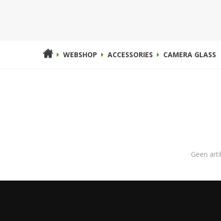
WEBSHOP
ACCESSORIES
CAMERA GLASS
Geen art