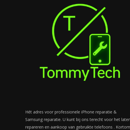
Hét adres voor professionele iPhone reparatie &
Samsung reparatie. U kunt bij ons terecht voor het late
repareren en aankoop van gebruikte telefoons . Korto