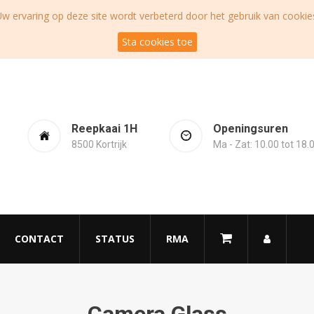
w ervaring op deze site wordt verbeterd door het gebruik van cookie
Sta cookies toe
Reepkaai 1H
Openingsuren
8500 Kortrijk
Ma - Zat: 10.00 tot 18.
CONTACT
STATUS
RMA