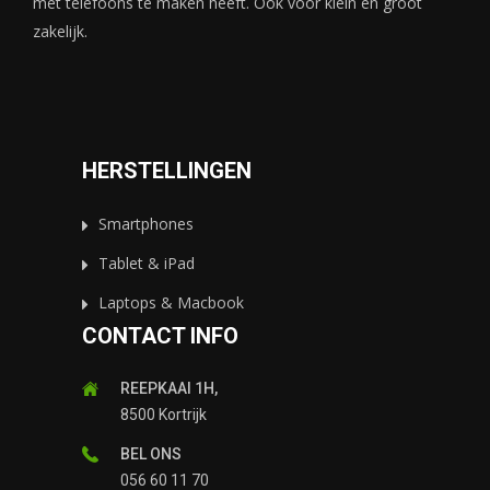
met telefoons te maken heeft. Ook voor klein en groot
zakelijk.
HERSTELLINGEN
Smartphones
Tablet & iPad
Laptops & Macbook
CONTACT INFO
REEPKAAI 1H,
8500 Kortrijk
BEL ONS
056 60 11 70