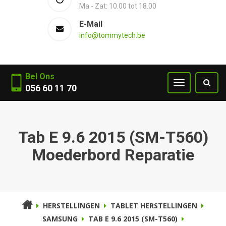
Ma - Zat: 10.00 tot 18.00
E-Mail
info@tommytech.be
Bel Ons
056 60 11 70
Tab E 9.6 2015 (SM-T560)
Moederbord Reparatie
HERSTELLINGEN
TABLET HERSTELLINGEN
SAMSUNG
TAB E 9.6 2015 (SM-T560)