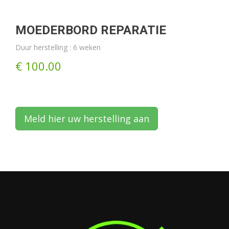
MOEDERBORD REPARATIE
Duur herstelling : 6 weken
€ 100.00
Meld hier uw herstelling aan