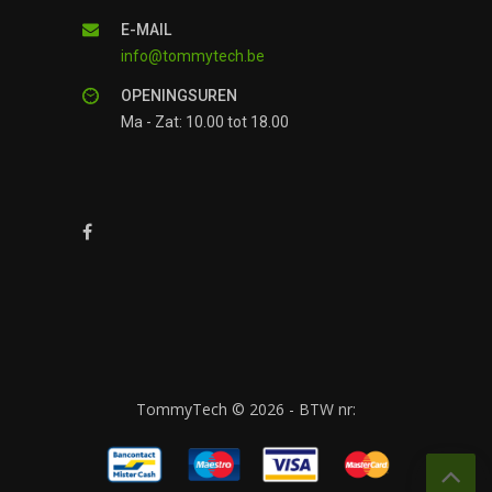
E-MAIL
info@tommytech.be
OPENINGSUREN
Ma - Zat: 10.00 tot 18.00
TommyTech © 2026 - BTW nr: