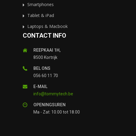
Smartphones
Tablet & iPad
Laptops & Macbook
CONTACT INFO
REEPKAAI 1H,
8500 Kortrijk
BEL ONS
056 60 11 70
E-MAIL
info@tommytech.be
OPENINGSUREN
Ma - Zat: 10.00 tot 18.00