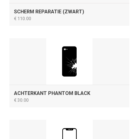
SCHERM REPARATIE (ZWART)
€ 110.00
ACHTERKANT PHANTOM BLACK
€ 30.00