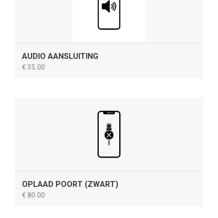
AUDIO AANSLUITING
€ 35.00
OPLAAD POORT (ZWART)
€ 80.00