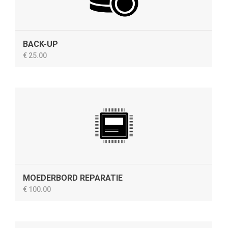
BACK-UP
€ 25.00
MOEDERBORD REPARATIE
€ 100.00