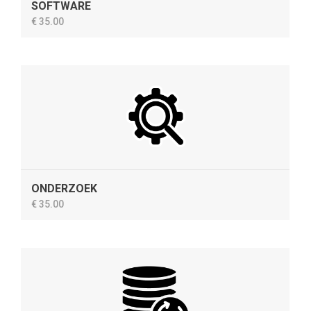
SOFTWARE
€ 35.00
ONDERZOEK
€ 35.00