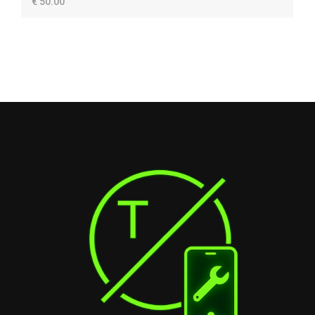
€ 50.00