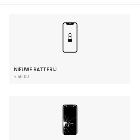
NIEUWE BATTERIJ
€ 50.00