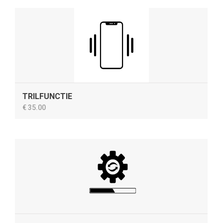
TRILFUNCTIE
€ 35.00