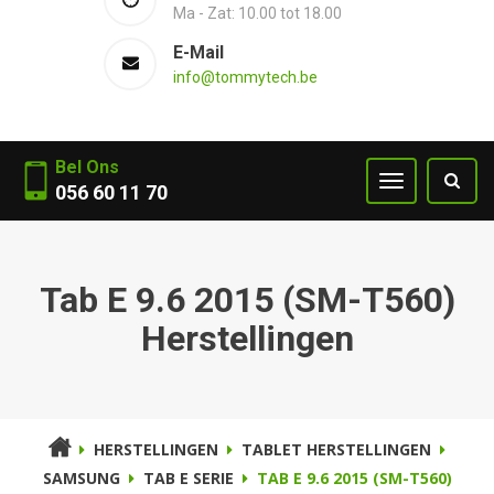
Ma - Zat: 10.00 tot 18.00
E-Mail
info@tommytech.be
Bel Ons
056 60 11 70
Tab E 9.6 2015 (SM-T560)
Herstellingen
HERSTELLINGEN
TABLET HERSTELLINGEN
SAMSUNG
TAB E SERIE
TAB E 9.6 2015 (SM-T560)