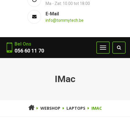
Ma - Zat: 10.00 tot 18.00
E-Mail
info@tommytech.be
Bel Ons
056 60 11 70
IMac
WEBSHOP
LAPTOPS
IMAC