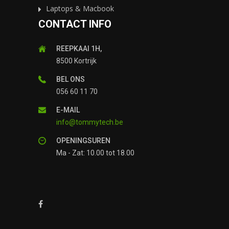
Laptops & Macbook
CONTACT INFO
REEPKAAI 1H,
8500 Kortrijk
BEL ONS
056 60 11 70
E-MAIL
info@tommytech.be
OPENINGSUREN
Ma - Zat: 10.00 tot 18.00