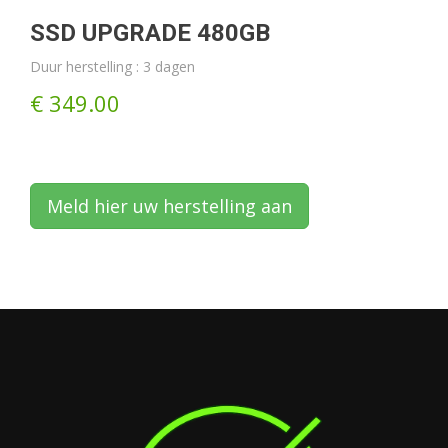
SSD UPGRADE 480GB
Duur herstelling : 3 dagen
€ 349.00
Meld hier uw herstelling aan