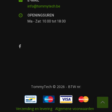
E-MAIL
info@tommytech.be
OPENINGSUREN
Ma - Zat: 10.00 tot 18.00
TommyTech © 2026 - BTW nr:
Verzending en levering
Algemene voorwaarden