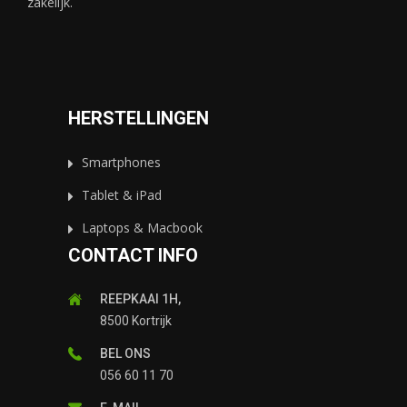
zakelijk.
HERSTELLINGEN
Smartphones
Tablet & iPad
Laptops & Macbook
CONTACT INFO
REEPKAAI 1H,
8500 Kortrijk
BEL ONS
056 60 11 70