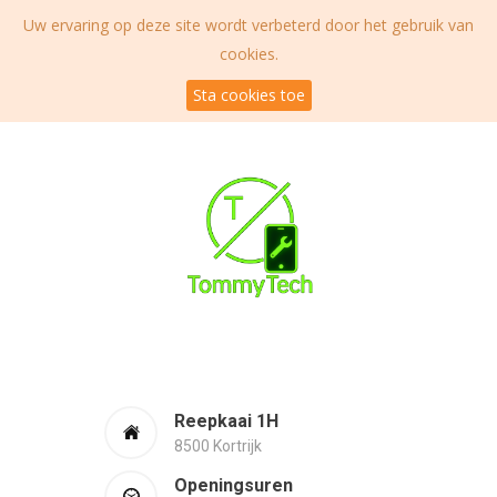
Uw ervaring op deze site wordt verbeterd door het gebruik van
cookies.
Sta cookies toe
Reepkaai 1H
8500 Kortrijk
Openingsuren