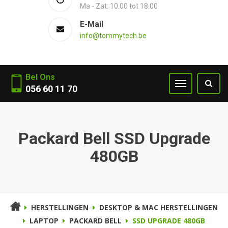
Ma - Zat: 10.00 tot 18.00
E-Mail
info@tommytech.be
Bel Ons
056 60 11 70
Packard Bell SSD Upgrade
480GB
HERSTELLINGEN
DESKTOP & MAC HERSTELLINGEN
LAPTOP
PACKARD BELL
SSD UPGRADE 480GB