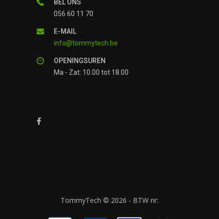
BEL ONS
056 60 11 70
E-MAIL
info@tommytech.be
OPENINGSUREN
Ma - Zat: 10.00 tot 18.00
TommyTech © 2026 - BTW nr: