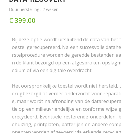
Duur herstelling : 2 weken
€ 399.00
Bij deze optie wordt uitsluitend de data van het t
oestel gerecupereerd. Na een succesvolle datahe
rstelprocedure worden de geredde bestanden aa
n de klant bezorgd op een afgesproken opslagm
edium of via een digitale overdracht.

Het oorspronkelijke toestel wordt niet hersteld, t
erugbezorgd of verder onderzocht voor reparati
e, maar wordt na afronding van de datarecupera
tie op een milieuvriendelijke en conforme wijze g
erecycleerd. Eventuele resterende onderdelen, b
ehuizing, printplaten, batterijen en andere comp
onenten worden afgevoerd via erkende recyclag