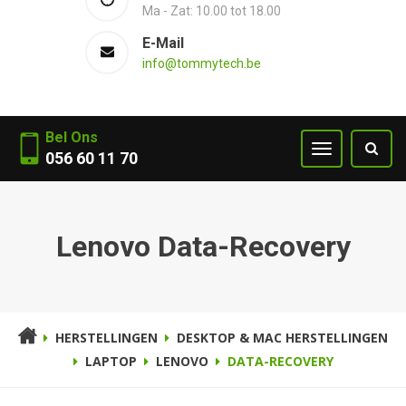
Ma - Zat: 10.00 tot 18.00
E-Mail
info@tommytech.be
Bel Ons
056 60 11 70
Lenovo Data-Recovery
HERSTELLINGEN
DESKTOP & MAC HERSTELLINGEN
LAPTOP
LENOVO
DATA-RECOVERY